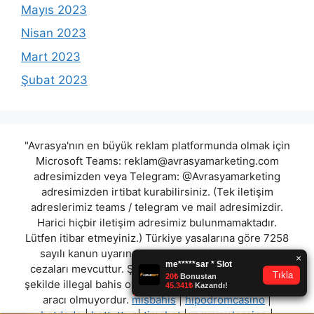
Mayıs 2023
Nisan 2023
Mart 2023
Şubat 2023
"Avrasya'nın en büyük reklam platformunda olmak için
Microsoft Teams:
reklam@avrasyamarketing.com
adresimizden veya Telegram: @Avrasyamarketing
adresimizden irtibat kurabilirsiniz. (Tek iletişim
adreslerimiz teams / telegram ve mail adresimizdir.
Harici hiçbir iletişim adresimiz bulunmamaktadır.
Lütfen itibar etmeyiniz.) Türkiye yasalarına göre 7258
sayılı kanun uyarınca yasa dışı bahis oynamanın
cezaları mevcuttur. Şu an bulunduğunuz site hiç bir
şekilde illegal bahis oyunları oynatmıyor ve oynamaya
aracı olmuyordur.
misbahis
|
hipodromcasino
|