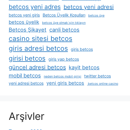
betcos yeni adres
betcos yeni adresi
betcos yeni giris
Betcos Üyelik Koşulları
betcos üye
betcos üyelik
betcos üye olmak i̇çin tıklayın
Betcos Şikayet
canli betcos
casino sitesi betcos
giris adresi betcos
giris betcos
girisi betcos
giris yap betcos
güncel adresi betcos
kayit betcos
mobil betcos
twitter betcos
neden betcos mobil girişi
yeni giris betcos
yeni adresi betcos
betcos online casino
Arşivler