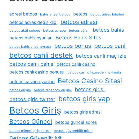
adresi betcos
betcos
bahis sitesi betcos
betcos adres bilgileri
betcos adresi
betcos adres değişikliği
betcos bahis
betcos aktif sohbet
betcos avrupa
betcos ağları
Betcos Bahis Sitesi
betcos bahis oyunları
betcos bonus
betcos canli
betcos bahis sitesi avrupa
betcos canli destek
betcos canli maç izle
betcos canlı bahis
betcos canlı casino
betcos canlı casino bonusu
betcos casino hizmetleri hakkında
Betcos Casino Sitesi
betcos casino oyunları
betcos girisi
betcos erişim
betcos facebook erişimi
betcos giris yap
betcos giris twitter
Betcos Giriş
betcos giriş adresi
Betcos Güncel
betcos güncel adres
betcos güncel giriş adresi
betcos güvenebilir misin
Betcos Güvenilir Mi