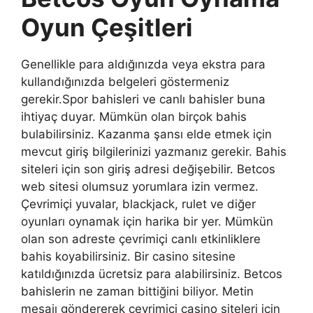
Oyun Çeşitleri
Genellikle para aldığınızda veya ekstra para
kullandığınızda belgeleri göstermeniz
gerekir.Spor bahisleri ve canlı bahisler buna
ihtiyaç duyar. Mümkün olan birçok bahis
bulabilirsiniz. Kazanma şansı elde etmek için
mevcut giriş bilgilerinizi yazmanız gerekir. Bahis
siteleri için son giriş adresi değişebilir. Betcos
web sitesi olumsuz yorumlara izin vermez.
Çevrimiçi yuvalar, blackjack, rulet ve diğer
oyunları oynamak için harika bir yer. Mümkün
olan son adreste çevrimiçi canlı etkinliklere
bahis koyabilirsiniz. Bir casino sitesine
katıldığınızda ücretsiz para alabilirsiniz. Betcos
bahislerin ne zaman bittiğini biliyor. Metin
mesajı göndererek çevrimiçi casino siteleri için