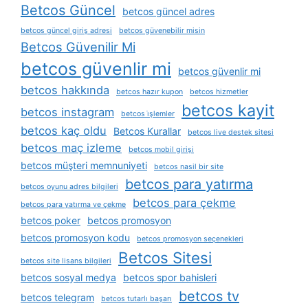
Betcos Güncel
betcos güncel adres
betcos güncel giriş adresi
betcos güvenebilir misin
Betcos Güvenilir Mi
betcos güvenlir mi
betcos güvenlir mi
betcos hakkında
betcos hazır kupon
betcos hizmetler
betcos kayit
betcos instagram
betcos i̇şlemler
betcos kaç oldu
Betcos Kurallar
betcos live destek sitesi
betcos maç izleme
betcos mobil girişi
betcos müşteri memnuniyeti
betcos nasil bir site
betcos para yatırma
betcos oyunu adres bilgileri
betcos para çekme
betcos para yatırma ve çekme
betcos poker
betcos promosyon
betcos promosyon kodu
betcos promosyon seçenekleri
Betcos Sitesi
betcos site lisans bilgileri
betcos sosyal medya
betcos spor bahisleri
betcos tv
betcos telegram
betcos tutarlı başarı