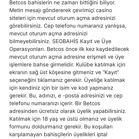
Betcos bahislerin ne zaman bittiğini biliyor.
Metin mesajı göndererek çevrimiçi casino
siteleri için mevcut oturum açma adresinizi
görebilirsiniz. Cep telefonu numaranız yanlışsa,
mevcut oturum açma adresinizi
bilmeyebilirsiniz. SEOBAHİS Kayıt ve Üye
Operasyonları. Betcos önce ilk kez kaydedilecek
mevcut oturum açma adresine erişmeli ve üye
işlemlere bahse girmelidir. Kulübe katılmak için
ekranın sağ üst köşesine gitmeniz ve “Kayıt”
seçeneğini tıklamanız gerekir. Üyeliğe katılmak
için kendiniz için bir isim ve kod yapmanız
gerekir. Bu, adınızı, e -posta adresinizi ve cep
telefonu numaranızı içerir. Bir Betcos
adresinden ücretsiz olarak üyelik yapabilirsiniz.
Katılmak için 18 yaş ve üstü olmanız ve üyelik
formunu doldurmanız gerekir. Bu koşulları
karşılamayan bahisçilerin üyelikleri iptal