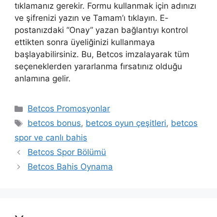
tıklamanız gerekir. Formu kullanmak için adınızı
ve şifrenizi yazın ve Tamam’ı tıklayın. E-
postanızdaki “Onay” yazan bağlantıyı kontrol
ettikten sonra üyeliğinizi kullanmaya
başlayabilirsiniz. Bu, Betcos imzalayarak tüm
seçeneklerden yararlanma fırsatınız olduğu
anlamına gelir.
Kategoriler
Betcos Promosyonlar
Etiketler
betcos bonus
,
betcos oyun çeşitleri
,
betcos
spor ve canlı bahis
Betcos Spor Bölümü
Betcos Bahis Oynama