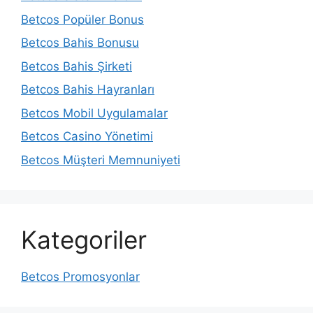
Betcos Popüler Bonus
Betcos Bahis Bonusu
Betcos Bahis Şirketi
Betcos Bahis Hayranları
Betcos Mobil Uygulamalar
Betcos Casino Yönetimi
Betcos Müşteri Memnuniyeti
Kategoriler
Betcos Promosyonlar