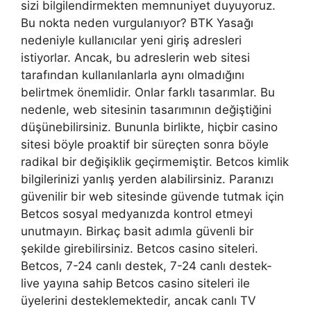
sizi bilgilendirmekten memnuniyet duyuyoruz.
Bu nokta neden vurgulanıyor? BTK Yasağı
nedeniyle kullanıcılar yeni giriş adresleri
istiyorlar. Ancak, bu adreslerin web sitesi
tarafından kullanılanlarla aynı olmadığını
belirtmek önemlidir. Onlar farklı tasarımlar. Bu
nedenle, web sitesinin tasarımının değiştiğini
düşünebilirsiniz. Bununla birlikte, hiçbir casino
sitesi böyle proaktif bir süreçten sonra böyle
radikal bir değişiklik geçirmemiştir. Betcos kimlik
bilgilerinizi yanlış yerden alabilirsiniz. Paranızı
güvenilir bir web sitesinde güvende tutmak için
Betcos sosyal medyanızda kontrol etmeyi
unutmayın. Birkaç basit adımla güvenli bir
şekilde girebilirsiniz. Betcos casino siteleri.
Betcos, 7-24 canlı destek, 7-24 canlı destek-
live yayına sahip Betcos casino siteleri ile
üyelerini desteklemektedir, ancak canlı TV