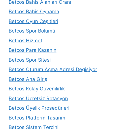
Betcos Bahis Alanları Oranı
Betcos Bahis Oynama
Betcos Oyun Çeşitleri
Betcos Spor Bölümü
Betcos Hizmet
Betcos Para Kazanın
Betcos Spor Sitesi
Betcos Oturum Açma Adresi Değişiyor
Betcos Ana Giriş
Betcos Kolay Güvenilirlik
Betcos Ücretsiz Rotasyon
Betcos Üyelik Prosedürleri
Betcos Platform Tasarımı
Betcos Sistem Tercihi