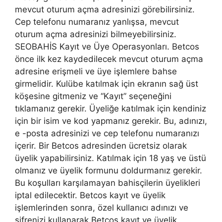
mevcut oturum açma adresinizi görebilirsiniz.
Cep telefonu numaranız yanlışsa, mevcut
oturum açma adresinizi bilmeyebilirsiniz.
SEOBAHİS Kayıt ve Üye Operasyonları. Betcos
önce ilk kez kaydedilecek mevcut oturum açma
adresine erişmeli ve üye işlemlere bahse
girmelidir. Kulübe katılmak için ekranın sağ üst
köşesine gitmeniz ve “Kayıt” seçeneğini
tıklamanız gerekir. Üyeliğe katılmak için kendiniz
için bir isim ve kod yapmanız gerekir. Bu, adınızı,
e -posta adresinizi ve cep telefonu numaranızı
içerir. Bir Betcos adresinden ücretsiz olarak
üyelik yapabilirsiniz. Katılmak için 18 yaş ve üstü
olmanız ve üyelik formunu doldurmanız gerekir.
Bu koşulları karşılamayan bahisçilerin üyelikleri
iptal edilecektir. Betcos kayıt ve üyelik
işlemlerinden sonra, özel kullanıcı adınızı ve
şifrenizi kullanarak Betcos kayıt ve üyelik