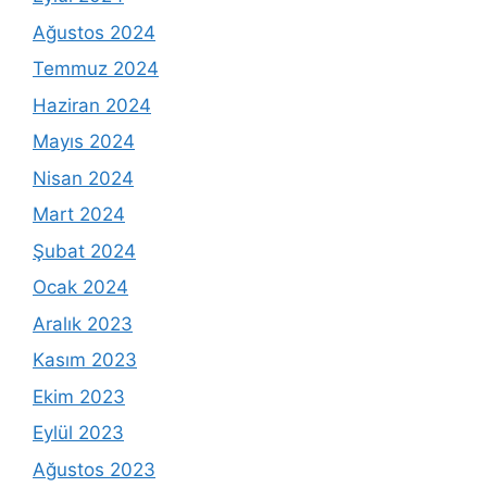
Ağustos 2024
Temmuz 2024
Haziran 2024
Mayıs 2024
Nisan 2024
Mart 2024
Şubat 2024
Ocak 2024
Aralık 2023
Kasım 2023
Ekim 2023
Eylül 2023
Ağustos 2023