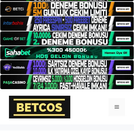
İçeriğe
atla
Menü