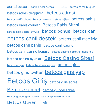
adresi betcos
betcos
bahis sitesi betcos
betcos adres bilgileri
betcos adresi
betcos adres değişikliği
betcos bahis
betcos aktif sohbet
betcos avrupa
betcos ağları
Betcos Bahis Sitesi
betcos bahis oyunları
betcos bonus
betcos canli
betcos bahis sitesi avrupa
betcos canli destek
betcos canli maç izle
betcos canlı bahis
betcos canlı casino
betcos canlı casino bonusu
betcos casino hizmetleri hakkında
Betcos Casino Sitesi
betcos casino oyunları
betcos girisi
betcos erişim
betcos facebook erişimi
betcos giris yap
betcos giris twitter
Betcos Giriş
betcos giriş adresi
Betcos Güncel
betcos güncel adres
betcos güncel giriş adresi
betcos güvenebilir misin
Betcos Güvenilir Mi