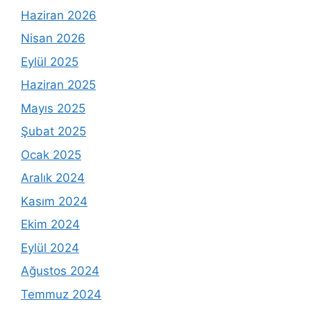
Haziran 2026
Nisan 2026
Eylül 2025
Haziran 2025
Mayıs 2025
Şubat 2025
Ocak 2025
Aralık 2024
Kasım 2024
Ekim 2024
Eylül 2024
Ağustos 2024
Temmuz 2024