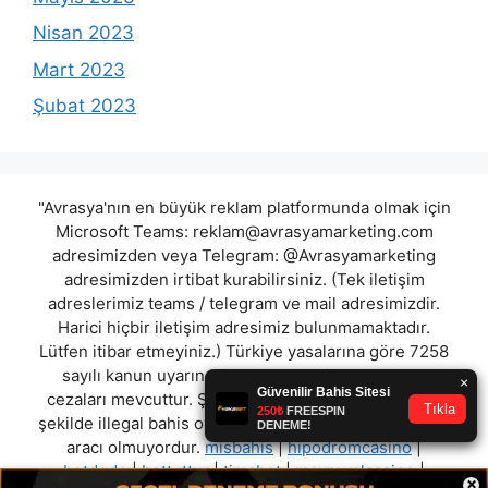
Nisan 2023
Mart 2023
Şubat 2023
"Avrasya'nın en büyük reklam platformunda olmak için
Microsoft Teams:
reklam@avrasyamarketing.com
adresimizden veya Telegram: @Avrasyamarketing
adresimizden irtibat kurabilirsiniz. (Tek iletişim
adreslerimiz teams / telegram ve mail adresimizdir.
Harici hiçbir iletişim adresimiz bulunmamaktadır.
Lütfen itibar etmeyiniz.) Türkiye yasalarına göre 7258
sayılı kanun uyarınca yasa dışı bahis oynamanın
cezaları mevcuttur. Şu an bulunduğunuz site hiç bir
şekilde illegal bahis oyunları oynatmıyor ve oynamaya
aracı olmuyordur.
misbahis
|
hipodromcasino
|
betdede
|
bettuttur
|
timabet
|
maxroyalcasino
|
×