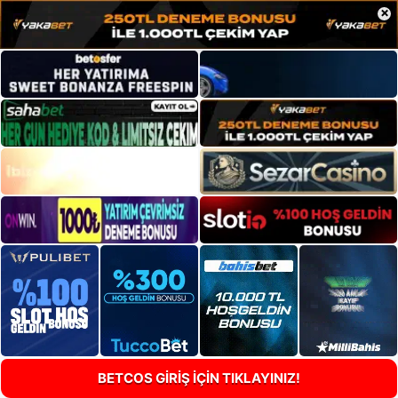
×
BETCOS GİRİŞ İÇİN TIKLAYINIZ!