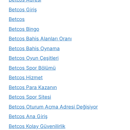
Betcos Giriş
Betcos
Betcos Bingo
Betcos Bahis Alanları Oranı
Betcos Bahis Oynama
Betcos Oyun Çeşitleri
Betcos Spor Bölümü
Betcos Hizmet
Betcos Para Kazanın
Betcos Spor Sitesi
Betcos Oturum Açma Adresi Değişiyor
Betcos Ana Giriş
Betcos Kolay Güvenilirlik