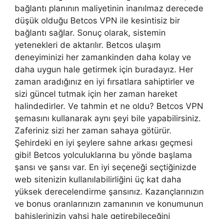
bağlantı planının maliyetinin inanılmaz derecede
düşük olduğu Betcos VPN ile kesintisiz bir
bağlantı sağlar. Sonuç olarak, sistemin
yetenekleri de aktarılır. Betcos ulaşım
deneyiminizi her zamankinden daha kolay ve
daha uygun hale getirmek için buradayız. Her
zaman aradığınız en iyi fırsatlara sahiptirler ve
sizi güncel tutmak için her zaman hareket
halindedirler. Ve tahmin et ne oldu? Betcos VPN
şemasını kullanarak aynı şeyi bile yapabilirsiniz.
Zaferiniz sizi her zaman sahaya götürür.
Şehirdeki en iyi şeylere sahne arkası geçmesi
gibi! Betcos yolculuklarına bu yönde başlama
şansı ve şansı var. En iyi seçeneği seçtiğinizde
web sitenizin kullanılabilirliğini üç kat daha
yüksek derecelendirme şansınız. Kazançlarınızın
ve bonus oranlarınızın zamanının ve konumunun
bahislerinizin vahşi hale getirebileceğini