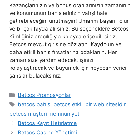
Kazançlarınızın ve bonus oranlarınızın zamanının
ve konumunun bahislerinizin vahşi hale
getirebileceğini unutmayın! Umarım başarılı olur
ve birçok fayda alırsınız. Bu seçeneklere Betcos
Kimliğiniz aracılığıyla kolayca erişebilirsiniz.
Betcos mevcut girişine göz atın. Kaydolun ve
daha etkili bahis fırsatlarına odaklanın. Her
zaman size yardım edecek, işinizi
kolaylaştıracak ve büyümek için heyecan verici
şanslar bulacaksınız.
Kategoriler
Betcos Promosyonlar
Etiketler
betcos bahis
,
betcos etkili bir web sitesidir
,
betcos müşteri memnuniyeti
Betcos Kayıt Hatırlatma
Betcos Casino Yönetimi