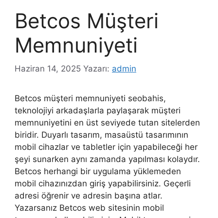
Betcos Müşteri
Memnuniyeti
Haziran 14, 2025
Yazarı:
admin
Betcos müşteri memnuniyeti seobahis,
teknolojiyi arkadaşlarla paylaşarak müşteri
memnuniyetini en üst seviyede tutan sitelerden
biridir. Duyarlı tasarım, masaüstü tasarımının
mobil cihazlar ve tabletler için yapabileceği her
şeyi sunarken aynı zamanda yapılması kolaydır.
Betcos herhangi bir uygulama yüklemeden
mobil cihazınızdan giriş yapabilirsiniz. Geçerli
adresi öğrenir ve adresin başına atlar.
Yazarsanız Betcos web sitesinin mobil