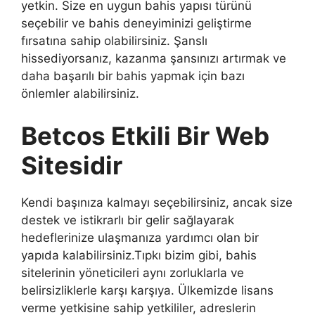
yetkin. Size en uygun bahis yapısı türünü
seçebilir ve bahis deneyiminizi geliştirme
fırsatına sahip olabilirsiniz. Şanslı
hissediyorsanız, kazanma şansınızı artırmak ve
daha başarılı bir bahis yapmak için bazı
önlemler alabilirsiniz.
Betcos Etkili Bir Web
Sitesidir
Kendi başınıza kalmayı seçebilirsiniz, ancak size
destek ve istikrarlı bir gelir sağlayarak
hedeflerinize ulaşmanıza yardımcı olan bir
yapıda kalabilirsiniz.Tıpkı bizim gibi, bahis
sitelerinin yöneticileri aynı zorluklarla ve
belirsizliklerle karşı karşıya. Ülkemizde lisans
verme yetkisine sahip yetkililer, adreslerin