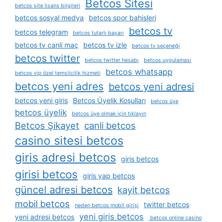
Betcos Sitesi
betcos site lisans bilgileri
betcos sosyal medya
betcos spor bahisleri
betcos tv
betcos telegram
betcos tutarlı başarı
betcos tv canli maç
betcos tv izle
betcos tv seçeneği
betcos twitter
betcos twitter hesabı
betcos uygulaması
betcos whatsapp
betcos vip özel temsilcilik hizmeti
betcos yeni adres
betcos yeni adresi
betcos yeni giris
Betcos Üyelik Koşulları
betcos üye
betcos üyelik
betcos üye olmak i̇çin tıklayın
Betcos Şikayet
canli betcos
casino sitesi betcos
giris adresi betcos
giris betcos
girisi betcos
giris yap betcos
güncel adresi betcos
kayit betcos
mobil betcos
twitter betcos
neden betcos mobil girişi
yeni giris betcos
yeni adresi betcos
betcos online casino