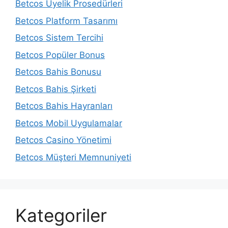
Betcos Üyelik Prosedürleri
Betcos Platform Tasarımı
Betcos Sistem Tercihi
Betcos Popüler Bonus
Betcos Bahis Bonusu
Betcos Bahis Şirketi
Betcos Bahis Hayranları
Betcos Mobil Uygulamalar
Betcos Casino Yönetimi
Betcos Müşteri Memnuniyeti
Kategoriler