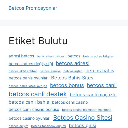
Betcos Promosyonlar
Etiket Bulutu
adresi betcos
betcos
bahis sitesi betcos
betcos adres bilgileri
betcos adresi
betcos adres değişikliği
betcos bahis
betcos aktif sohbet
betcos avrupa
betcos ağları
Betcos Bahis Sitesi
betcos bahis oyunları
betcos bonus
betcos canli
betcos bahis sitesi avrupa
betcos canli destek
betcos canli maç izle
betcos canlı bahis
betcos canlı casino
betcos canlı casino bonusu
betcos casino hizmetleri hakkında
Betcos Casino Sitesi
betcos casino oyunları
betcos girisi
betcos erişim
betcos facebook erişimi