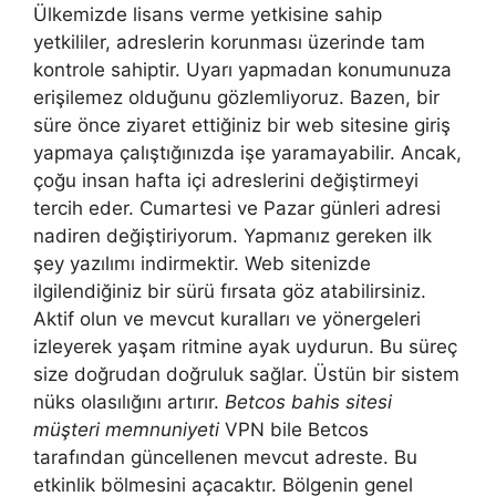
Ülkemizde lisans verme yetkisine sahip
yetkililer, adreslerin korunması üzerinde tam
kontrole sahiptir. Uyarı yapmadan konumunuza
erişilemez olduğunu gözlemliyoruz. Bazen, bir
süre önce ziyaret ettiğiniz bir web sitesine giriş
yapmaya çalıştığınızda işe yaramayabilir. Ancak,
çoğu insan hafta içi adreslerini değiştirmeyi
tercih eder. Cumartesi ve Pazar günleri adresi
nadiren değiştiriyorum. Yapmanız gereken ilk
şey yazılımı indirmektir. Web sitenizde
ilgilendiğiniz bir sürü fırsata göz atabilirsiniz.
Aktif olun ve mevcut kuralları ve yönergeleri
izleyerek yaşam ritmine ayak uydurun. Bu süreç
size doğrudan doğruluk sağlar. Üstün bir sistem
nüks olasılığını artırır.
Betcos bahis sitesi
müşteri memnuniyeti
VPN bile Betcos
tarafından güncellenen mevcut adreste. Bu
etkinlik bölmesini açacaktır. Bölgenin genel