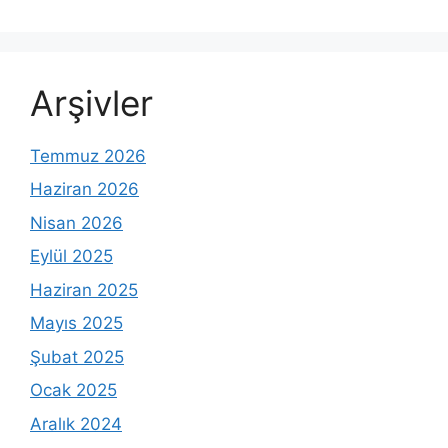
Arşivler
Temmuz 2026
Haziran 2026
Nisan 2026
Eylül 2025
Haziran 2025
Mayıs 2025
Şubat 2025
Ocak 2025
Aralık 2024