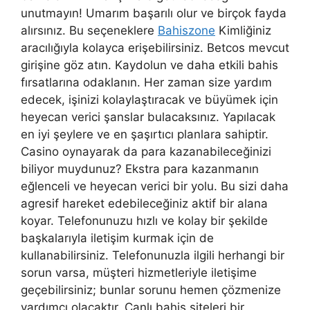
unutmayın! Umarım başarılı olur ve birçok fayda
alırsınız. Bu seçeneklere
Bahiszone
Kimliğiniz
aracılığıyla kolayca erişebilirsiniz. Betcos mevcut
girişine göz atın. Kaydolun ve daha etkili bahis
fırsatlarına odaklanın. Her zaman size yardım
edecek, işinizi kolaylaştıracak ve büyümek için
heyecan verici şanslar bulacaksınız. Yapılacak
en iyi şeylere ve en şaşırtıcı planlara sahiptir.
Casino oynayarak da para kazanabileceğinizi
biliyor muydunuz? Ekstra para kazanmanın
eğlenceli ve heyecan verici bir yolu. Bu sizi daha
agresif hareket edebileceğiniz aktif bir alana
koyar. Telefonunuzu hızlı ve kolay bir şekilde
başkalarıyla iletişim kurmak için de
kullanabilirsiniz. Telefonunuzla ilgili herhangi bir
sorun varsa, müşteri hizmetleriyle iletişime
geçebilirsiniz; bunlar sorunu hemen çözmenize
yardımcı olacaktır. Canlı bahis siteleri bir