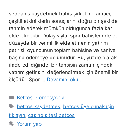
seobahis kaydetmek bahis şirketinin amacı,
çeşitli etkinliklerin sonuçlarını doğru bir şekilde
tahmin ederek mümkün olduğunca fazla kar
elde etmektir. Dolayısıyla, spor bahislerinde bu
düzeyde bir verimlilik elde etmenin yatırım
getirisi, oyuncunun toplam bahisine ve saniye
başına ödemeye bölümüdür. Bu, yüzde olarak
ifade edildiğinde, bir tahsisin zaman içindeki
yatırım getirisini değerlendirmek için önemli bir
ölçüdür. Spor …
Devamını oku…
Kategoriler
Betcos Promosyonlar
Etiketler
betcos kaydetmek
,
betcos üye olmak i̇çin
tıklayın
,
casino sitesi betcos
Yorum yap