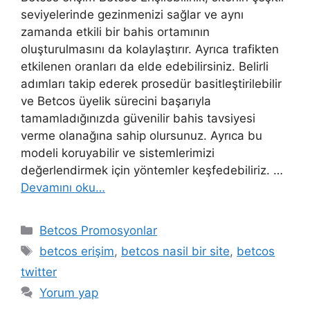
seviyelerinde gezinmenizi sağlar ve aynı
zamanda etkili bir bahis ortamının
oluşturulmasını da kolaylaştırır. Ayrıca trafikten
etkilenen oranları da elde edebilirsiniz. Belirli
adımları takip ederek prosedür basitleştirilebilir
ve Betcos üyelik sürecini başarıyla
tamamladığınızda güvenilir bahis tavsiyesi
verme olanağına sahip olursunuz. Ayrıca bu
modeli koruyabilir ve sistemlerimizi
değerlendirmek için yöntemler keşfedebiliriz. …
Devamını oku…
Kategoriler
Betcos Promosyonlar
Etiketler
betcos erişim
,
betcos nasil bir site
,
betcos
twitter
Yorum yap