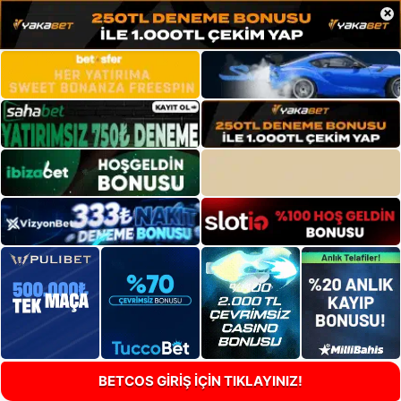
×
BETCOS GİRİŞ İÇİN TIKLAYINIZ!