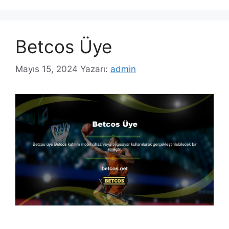
Betcos Üye
Mayıs 15, 2024
Yazarı:
admin