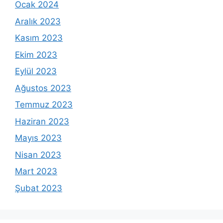
Ocak 2024
Aralık 2023
Kasım 2023
Ekim 2023
Eylül 2023
Ağustos 2023
Temmuz 2023
Haziran 2023
Mayıs 2023
Nisan 2023
Mart 2023
Şubat 2023