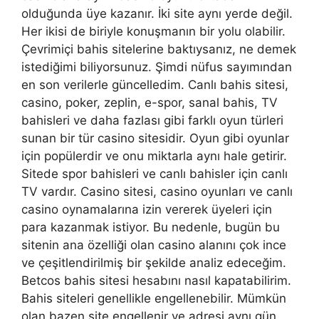
olduğunda üye kazanır. İki site aynı yerde değil.
Her ikisi de biriyle konuşmanın bir yolu olabilir.
Çevrimiçi bahis sitelerine baktıysanız, ne demek
istediğimi biliyorsunuz. Şimdi nüfus sayımından
en son verilerle güncelledim. Canlı bahis sitesi,
casino, poker, zeplin, e-spor, sanal bahis, TV
bahisleri ve daha fazlası gibi farklı oyun türleri
sunan bir tür casino sitesidir. Oyun gibi oyunlar
için popülerdir ve onu miktarla aynı hale getirir.
Sitede spor bahisleri ve canlı bahisler için canlı
TV vardır. Casino sitesi, casino oyunları ve canlı
casino oynamalarına izin vererek üyeleri için
para kazanmak istiyor. Bu nedenle, bugün bu
sitenin ana özelliği olan casino alanını çok ince
ve çeşitlendirilmiş bir şekilde analiz edeceğim.
Betcos bahis sitesi hesabını nasıl kapatabilirim.
Bahis siteleri genellikle engellenebilir. Mümkün
olan bazen site engellenir ve adresi aynı gün