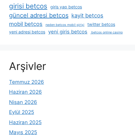
girisi betcos
giris yap betcos
güncel adresi betcos
kayit betcos
mobil betcos
twitter betcos
neden betcos mobil girişi
yeni giris betcos
yeni adresi betcos
betcos online casino
Arşivler
Temmuz 2026
Haziran 2026
Nisan 2026
Eylül 2025
Haziran 2025
Mayıs 2025