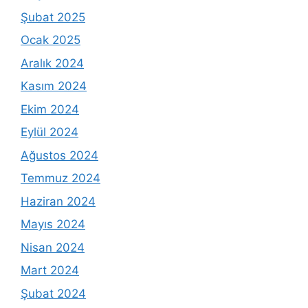
Şubat 2025
Ocak 2025
Aralık 2024
Kasım 2024
Ekim 2024
Eylül 2024
Ağustos 2024
Temmuz 2024
Haziran 2024
Mayıs 2024
Nisan 2024
Mart 2024
Şubat 2024