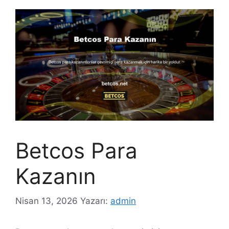
Betcos Para
Kazanın
Nisan 13, 2026
Yazarı:
admin