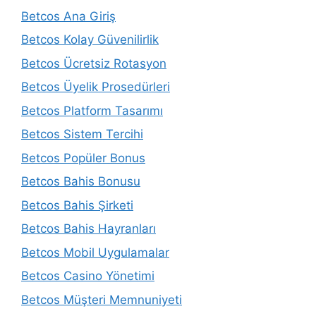
Betcos Ana Giriş
Betcos Kolay Güvenilirlik
Betcos Ücretsiz Rotasyon
Betcos Üyelik Prosedürleri
Betcos Platform Tasarımı
Betcos Sistem Tercihi
Betcos Popüler Bonus
Betcos Bahis Bonusu
Betcos Bahis Şirketi
Betcos Bahis Hayranları
Betcos Mobil Uygulamalar
Betcos Casino Yönetimi
Betcos Müşteri Memnuniyeti