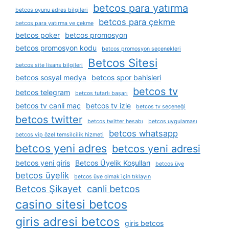
betcos para yatırma
betcos oyunu adres bilgileri
betcos para çekme
betcos para yatırma ve çekme
betcos poker
betcos promosyon
betcos promosyon kodu
betcos promosyon seçenekleri
Betcos Sitesi
betcos site lisans bilgileri
betcos sosyal medya
betcos spor bahisleri
betcos tv
betcos telegram
betcos tutarlı başarı
betcos tv canli maç
betcos tv izle
betcos tv seçeneği
betcos twitter
betcos twitter hesabı
betcos uygulaması
betcos whatsapp
betcos vip özel temsilcilik hizmeti
betcos yeni adres
betcos yeni adresi
betcos yeni giris
Betcos Üyelik Koşulları
betcos üye
betcos üyelik
betcos üye olmak i̇çin tıklayın
Betcos Şikayet
canli betcos
casino sitesi betcos
giris adresi betcos
giris betcos