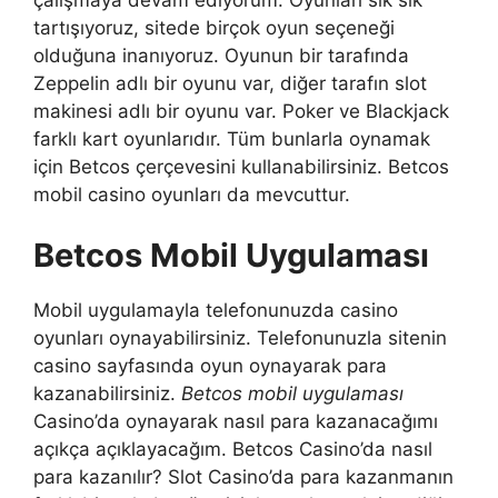
tartışıyoruz, sitede birçok oyun seçeneği
olduğuna inanıyoruz. Oyunun bir tarafında
Zeppelin adlı bir oyunu var, diğer tarafın slot
makinesi adlı bir oyunu var. Poker ve Blackjack
farklı kart oyunlarıdır. Tüm bunlarla oynamak
için Betcos çerçevesini kullanabilirsiniz. Betcos
mobil casino oyunları da mevcuttur.
Betcos Mobil Uygulaması
Mobil uygulamayla telefonunuzda casino
oyunları oynayabilirsiniz. Telefonunuzla sitenin
casino sayfasında oyun oynayarak para
kazanabilirsiniz.
Betcos mobil uygulaması
Casino’da oynayarak nasıl para kazanacağımı
açıkça açıklayacağım. Betcos Casino’da nasıl
para kazanılır? Slot Casino’da para kazanmanın