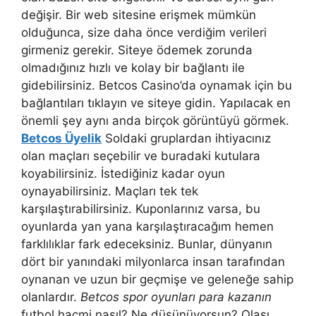
değişir. Bir web sitesine erişmek mümkün
olduğunca, size daha önce verdiğim verileri
girmeniz gerekir. Siteye ödemek zorunda
olmadığınız hızlı ve kolay bir bağlantı ile
gidebilirsiniz. Betcos Casino’da oynamak için bu
bağlantıları tıklayın ve siteye gidin. Yapılacak en
önemli şey aynı anda birçok görüntüyü görmek.
Betcos Üyelik
Soldaki gruplardan ihtiyacınız
olan maçları seçebilir ve buradaki kutulara
koyabilirsiniz. İstediğiniz kadar oyun
oynayabilirsiniz. Maçları tek tek
karşılaştırabilirsiniz. Kuponlarınız varsa, bu
oyunlarda yan yana karşılaştıracağım hemen
farklılıklar fark edeceksiniz. Bunlar, dünyanın
dört bir yanındaki milyonlarca insan tarafından
oynanan ve uzun bir geçmişe ve geleneğe sahip
olanlardır.
Betcos spor oyunları para kazanın
futbol hacmi nasıl? Ne düşünüyorsun? Olası