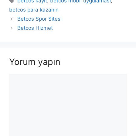
betcos kayit
,
betcos mobil uygulaması
,
betcos para kazanın
Betcos Spor Sitesi
Betcos Hizmet
Yorum yapın
Yorum