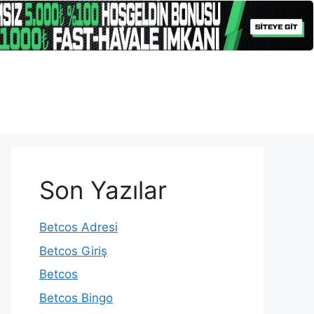
Son Yazılar
Betcos Adresi
Betcos Giriş
Betcos
Betcos Bingo