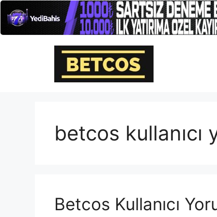
İçeriğe
atla
betcos kullanıcı 
Betcos Kullanıcı Yor