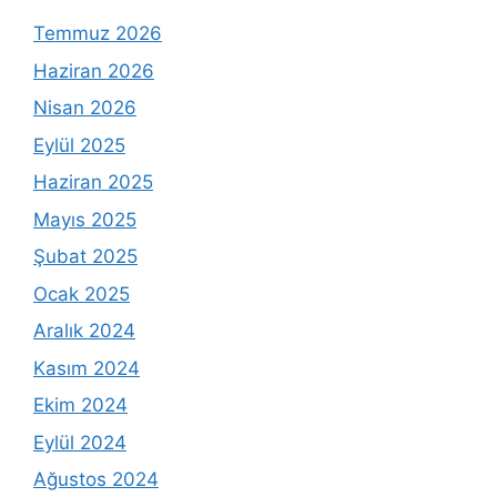
Temmuz 2026
Haziran 2026
Nisan 2026
Eylül 2025
Haziran 2025
Mayıs 2025
Şubat 2025
Ocak 2025
Aralık 2024
Kasım 2024
Ekim 2024
Eylül 2024
Ağustos 2024