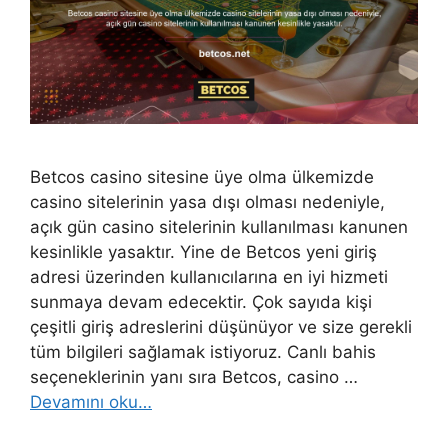
Betcos casino sitesine üye olma ülkemizde
casino sitelerinin yasa dışı olması nedeniyle,
açık gün casino sitelerinin kullanılması kanunen
kesinlikle yasaktır. Yine de Betcos yeni giriş
adresi üzerinden kullanıcılarına en iyi hizmeti
sunmaya devam edecektir. Çok sayıda kişi
çeşitli giriş adreslerini düşünüyor ve size gerekli
tüm bilgileri sağlamak istiyoruz. Canlı bahis
seçeneklerinin yanı sıra Betcos, casino …
Devamını oku…