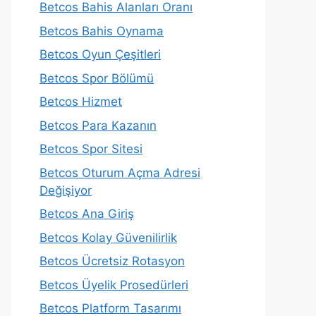
Betcos Bahis Alanları Oranı
Betcos Bahis Oynama
Betcos Oyun Çeşitleri
Betcos Spor Bölümü
Betcos Hizmet
Betcos Para Kazanın
Betcos Spor Sitesi
Betcos Oturum Açma Adresi
Değişiyor
Betcos Ana Giriş
Betcos Kolay Güvenilirlik
Betcos Ücretsiz Rotasyon
Betcos Üyelik Prosedürleri
Betcos Platform Tasarımı