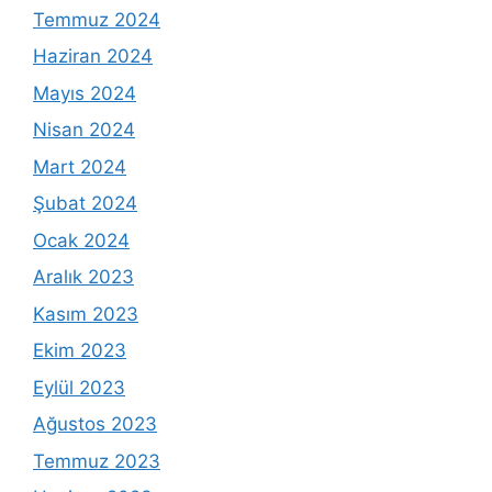
Temmuz 2024
Haziran 2024
Mayıs 2024
Nisan 2024
Mart 2024
Şubat 2024
Ocak 2024
Aralık 2023
Kasım 2023
Ekim 2023
Eylül 2023
Ağustos 2023
Temmuz 2023