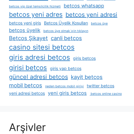
betcos whatsapp
betcos vip özel temsilcilik hizmeti
betcos yeni adres
betcos yeni adresi
betcos yeni giris
Betcos Üyelik Koşulları
betcos üye
betcos üyelik
betcos üye olmak i̇çin tıklayın
Betcos Şikayet
canli betcos
casino sitesi betcos
giris adresi betcos
giris betcos
girisi betcos
giris yap betcos
güncel adresi betcos
kayit betcos
mobil betcos
twitter betcos
neden betcos mobil girişi
yeni giris betcos
yeni adresi betcos
betcos online casino
Arşivler