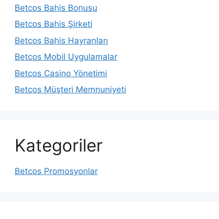
Betcos Bahis Bonusu
Betcos Bahis Şirketi
Betcos Bahis Hayranları
Betcos Mobil Uygulamalar
Betcos Casino Yönetimi
Betcos Müşteri Memnuniyeti
Kategoriler
Betcos Promosyonlar