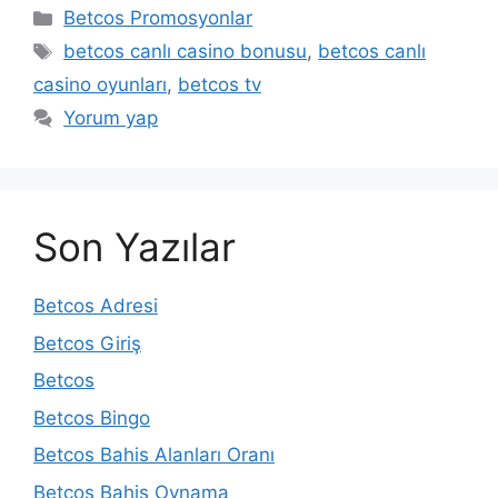
Kategoriler
Betcos Promosyonlar
Etiketler
betcos canlı casino bonusu
,
betcos canlı
casino oyunları
,
betcos tv
Yorum yap
Son Yazılar
Betcos Adresi
Betcos Giriş
Betcos
Betcos Bingo
Betcos Bahis Alanları Oranı
Betcos Bahis Oynama