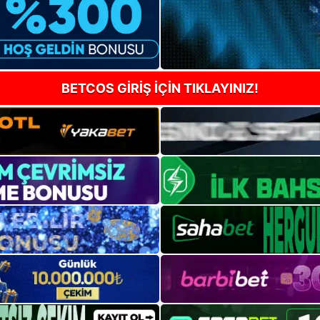
BETCOS GİRİŞ İÇİN TIKLAYINIZ!