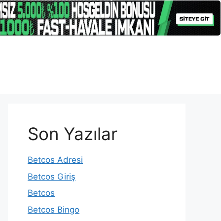
Son Yazılar
Betcos Adresi
Betcos Giriş
Betcos
Betcos Bingo