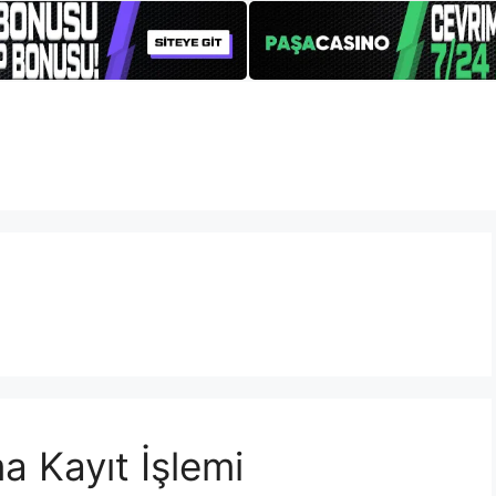
 Kayıt İşlemi