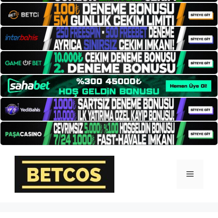
İçeriğe
atla
Menü