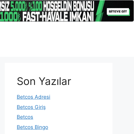
Son Yazılar
Betcos Adresi
Betcos Giriş
Betcos
Betcos Bingo