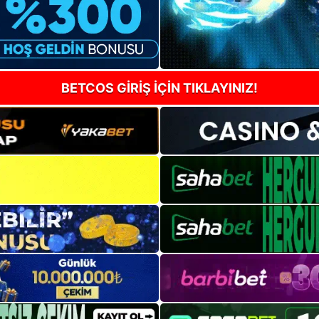
BETCOS GİRİŞ İÇİN TIKLAYINIZ!