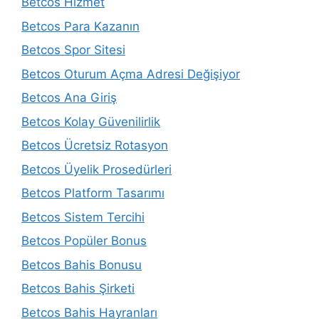
Betcos Hizmet
Betcos Para Kazanın
Betcos Spor Sitesi
Betcos Oturum Açma Adresi Değişiyor
Betcos Ana Giriş
Betcos Kolay Güvenilirlik
Betcos Ücretsiz Rotasyon
Betcos Üyelik Prosedürleri
Betcos Platform Tasarımı
Betcos Sistem Tercihi
Betcos Popüler Bonus
Betcos Bahis Bonusu
Betcos Bahis Şirketi
Betcos Bahis Hayranları