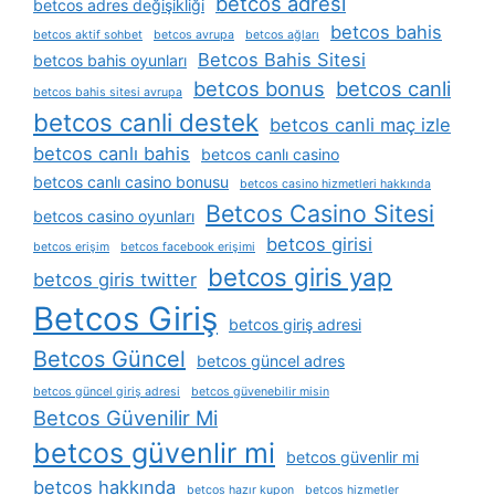
betcos adresi
betcos adres değişikliği
betcos bahis
betcos aktif sohbet
betcos avrupa
betcos ağları
Betcos Bahis Sitesi
betcos bahis oyunları
betcos bonus
betcos canli
betcos bahis sitesi avrupa
betcos canli destek
betcos canli maç izle
betcos canlı bahis
betcos canlı casino
betcos canlı casino bonusu
betcos casino hizmetleri hakkında
Betcos Casino Sitesi
betcos casino oyunları
betcos girisi
betcos erişim
betcos facebook erişimi
betcos giris yap
betcos giris twitter
Betcos Giriş
betcos giriş adresi
Betcos Güncel
betcos güncel adres
betcos güncel giriş adresi
betcos güvenebilir misin
Betcos Güvenilir Mi
betcos güvenlir mi
betcos güvenlir mi
betcos hakkında
betcos hazır kupon
betcos hizmetler