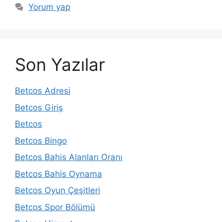
Yorum yap
Son Yazılar
Betcos Adresi
Betcos Giriş
Betcos
Betcos Bingo
Betcos Bahis Alanları Oranı
Betcos Bahis Oynama
Betcos Oyun Çeşitleri
Betcos Spor Bölümü