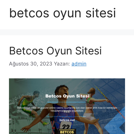
betcos oyun sitesi
Betcos Oyun Sitesi
Ağustos 30, 2023
Yazarı:
admin