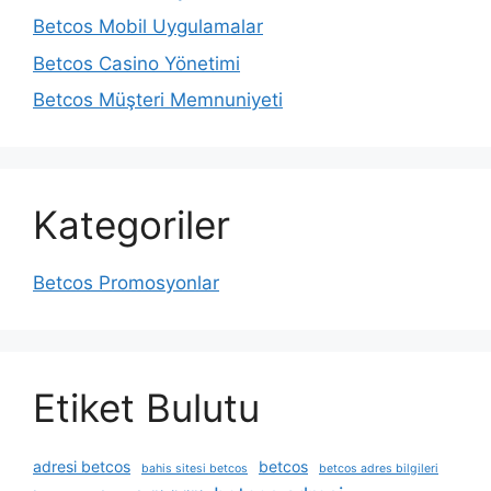
Betcos Mobil Uygulamalar
Betcos Casino Yönetimi
Betcos Müşteri Memnuniyeti
Kategoriler
Betcos Promosyonlar
Etiket Bulutu
adresi betcos
betcos
bahis sitesi betcos
betcos adres bilgileri