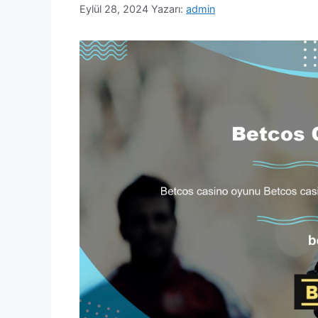
Eylül 28, 2024
Yazarı:
admin