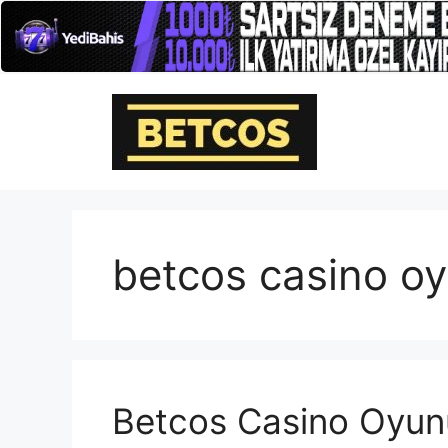
İçeriğe
atla
betcos casino o
Betcos Casino Oyun