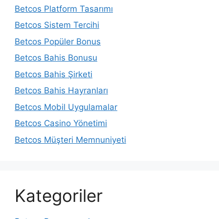
Betcos Platform Tasarımı
Betcos Sistem Tercihi
Betcos Popüler Bonus
Betcos Bahis Bonusu
Betcos Bahis Şirketi
Betcos Bahis Hayranları
Betcos Mobil Uygulamalar
Betcos Casino Yönetimi
Betcos Müşteri Memnuniyeti
Kategoriler