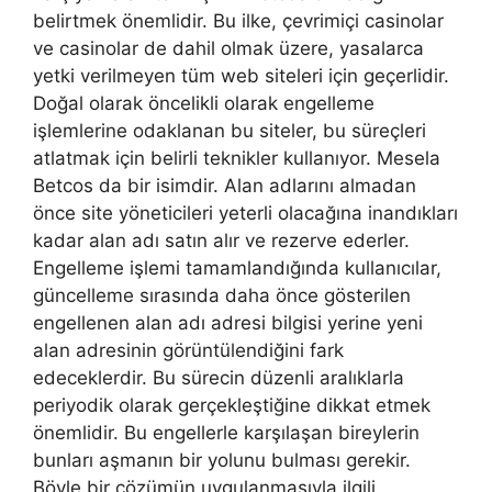
belirtmek önemlidir. Bu ilke, çevrimiçi casinolar
ve casinolar de dahil olmak üzere, yasalarca
yetki verilmeyen tüm web siteleri için geçerlidir.
Doğal olarak öncelikli olarak engelleme
işlemlerine odaklanan bu siteler, bu süreçleri
atlatmak için belirli teknikler kullanıyor. Mesela
Betcos da bir isimdir. Alan adlarını almadan
önce site yöneticileri yeterli olacağına inandıkları
kadar alan adı satın alır ve rezerve ederler.
Engelleme işlemi tamamlandığında kullanıcılar,
güncelleme sırasında daha önce gösterilen
engellenen alan adı adresi bilgisi yerine yeni
alan adresinin görüntülendiğini fark
edeceklerdir. Bu sürecin düzenli aralıklarla
periyodik olarak gerçekleştiğine dikkat etmek
önemlidir. Bu engellerle karşılaşan bireylerin
bunları aşmanın bir yolunu bulması gerekir.
Böyle bir çözümün uygulanmasıyla ilgili