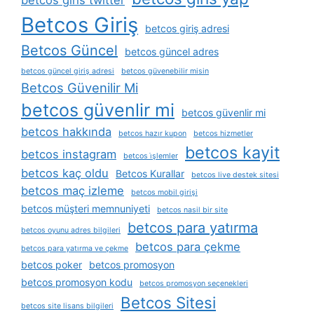
Betcos Giriş
betcos giriş adresi
Betcos Güncel
betcos güncel adres
betcos güncel giriş adresi
betcos güvenebilir misin
Betcos Güvenilir Mi
betcos güvenlir mi
betcos güvenlir mi
betcos hakkında
betcos hazır kupon
betcos hizmetler
betcos kayit
betcos instagram
betcos i̇şlemler
betcos kaç oldu
Betcos Kurallar
betcos live destek sitesi
betcos maç izleme
betcos mobil girişi
betcos müşteri memnuniyeti
betcos nasil bir site
betcos para yatırma
betcos oyunu adres bilgileri
betcos para çekme
betcos para yatırma ve çekme
betcos poker
betcos promosyon
betcos promosyon kodu
betcos promosyon seçenekleri
Betcos Sitesi
betcos site lisans bilgileri