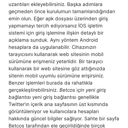
uzantıları ekleyebilirsiniz. Başka adımlara
geçmeden önce kurulumun tamamlandığından
emin olun. Eğer apk dosyası üzerinden giriş
yapmamayı tercih ediyorsanız İOS işletim
sistemi için giriş işlemine ilişkin detaylı bir
açıklama sunduk. Aynı yöntem Android
hesaplara da uygulanabilir. Cihazınızın
tarayıcısını kullanarak web sitesinin mobil
sürümüne erişmeniz yeterlidir. Bir tarayıcı
kullanarak bir web sitesine göz attığınızda
sitenin mobil uyumlu sürümüne erişirsiniz.
Benzer işlemleri burada da rahatlıkla
gerçekleştirebilirsiniz.
Betcos i̇çin yeni giriş
bağlantısı
yeni giriş bağlantısı genellikle
Twitter’ın içerik ana sayfasının üst kısmında
görüntüleniyor ve kullanıcılara hesapları
hakkında güncel bilgiler sağlıyor. Sahte bir sayfa
Betcos tarafından ele geçirildiğinde birçok