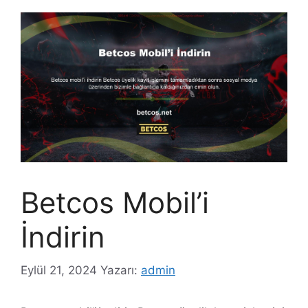
Betcos Mobil’i
İndirin
Eylül 21, 2024
Yazarı:
admin