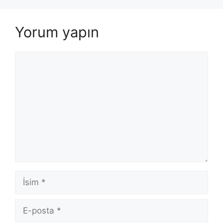
Yorum yapın
Yorum
İsim
E-
posta