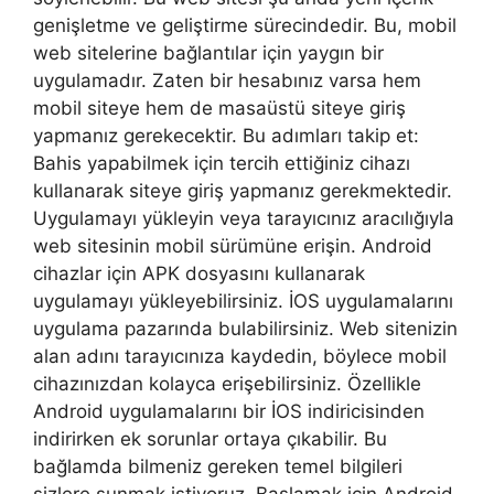
genişletme ve geliştirme sürecindedir. Bu, mobil
web sitelerine bağlantılar için yaygın bir
uygulamadır. Zaten bir hesabınız varsa hem
mobil siteye hem de masaüstü siteye giriş
yapmanız gerekecektir. Bu adımları takip et:
Bahis yapabilmek için tercih ettiğiniz cihazı
kullanarak siteye giriş yapmanız gerekmektedir.
Uygulamayı yükleyin veya tarayıcınız aracılığıyla
web sitesinin mobil sürümüne erişin. Android
cihazlar için APK dosyasını kullanarak
uygulamayı yükleyebilirsiniz. İOS uygulamalarını
uygulama pazarında bulabilirsiniz. Web sitenizin
alan adını tarayıcınıza kaydedin, böylece mobil
cihazınızdan kolayca erişebilirsiniz. Özellikle
Android uygulamalarını bir İOS indiricisinden
indirirken ek sorunlar ortaya çıkabilir. Bu
bağlamda bilmeniz gereken temel bilgileri
sizlere sunmak istiyoruz. Başlamak için Android